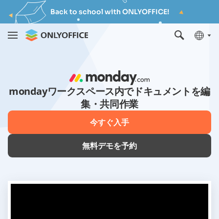
Back to school with ONLYOFFICE!
mondayワークスペース内でドキュメントを編
集・共同作業
今すぐ入手
無料デモを予約