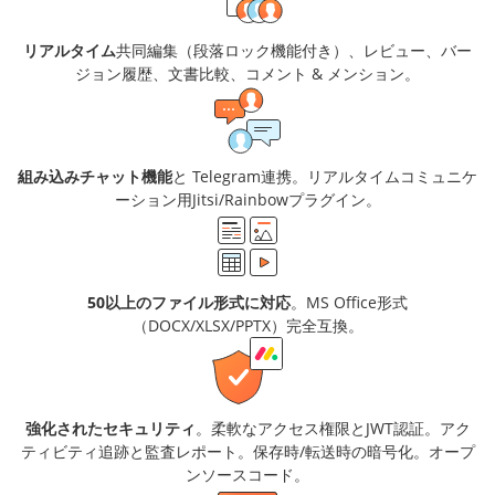
リアルタイム
共同編集（段落ロック機能付き）、レビュー、バー
ジョン履歴、文書比較、コメント & メンション。
組み込みチャット機能
と Telegram連携。リアルタイムコミュニケ
ーション用Jitsi/Rainbowプラグイン。
50以上のファイル形式に対応
。MS Office形式
（DOCX/XLSX/PPTX）完全互換。
強化されたセキュリティ
。柔軟なアクセス権限とJWT認証。アク
ティビティ追跡と監査レポート。保存時/転送時の暗号化。オープ
ンソースコード。