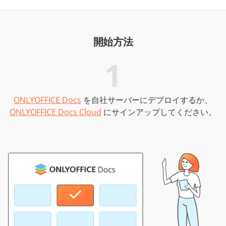
開始方法
1
ONLYOFFICE Docs
を自社サーバーにデプロイするか、
Py
ONLYOFFICE Docs Cloud
にサインアップしてください。