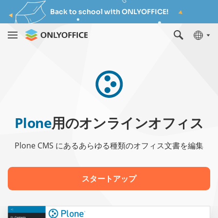
Back to school with ONLYOFFICE!
Plone
用のオンラインオフィス
Plone CMS にあるあらゆる種類のオフィス文書を編集
スタートアップ