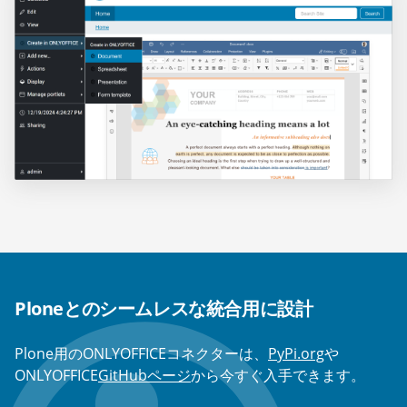
Ploneとのシームレスな統合用に設計
Plone用のONLYOFFICEコネクターは、
PyPi.org
や
ONLYOFFICE
GitHubページ
から今すぐ入手できます。