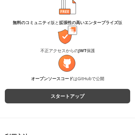
無料のコミュニティ
版と
拡張性の高いエンタープライズ
版
不正アクセスからの
JWT
保護
オープンソースコード
はGitHubで公開
スタートアップ