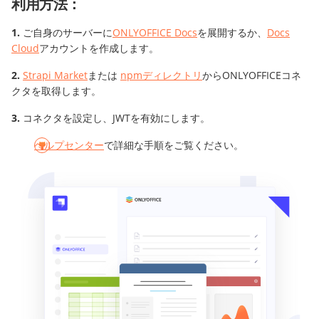
利用方法：
ご自身のサーバーに
ONLYOFFICE Docs
を展開するか、
Docs
Cloud
アカウントを作成します。
Strapi Market
または
npmディレクトリ
からONLYOFFICEコネ
クタを取得します。
コネクタを設定し、JWTを有効にします。
ヘルプセンター
で詳細な手順をご覧ください。