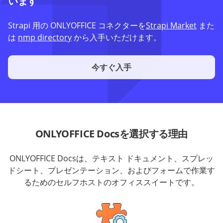
います
Strapi 用の ONLYOFFICE コネクターを
Strapi Market
また
は
nmp directory
から入手いただけます。
今すぐ入手
ONLYOFFICE Docsを選択する理由
ONLYOFFICE Docsは、テキスト ドキュメント、スプレッ
ドシート、プレゼンテーション、およびフォームで作業す
るためのセルフホストのオフィススイートです。