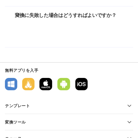
変換に失敗した場合はどうすればよいですか？
無料アプリを入手
テンプレート
PDFフォームテンプレート
変換ツール
テキスト文書テンプレート
テキストファイルの変換
スプレッドシートテンプレート