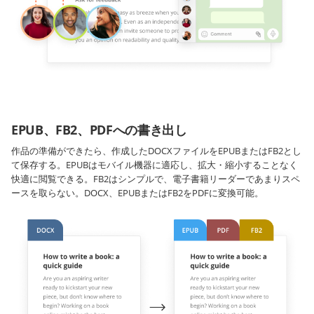
EPUB、FB2、PDFへの書き出し
作品の準備ができたら、作成したDOCXファイルをEPUBまたはFB2とし
て保存する。EPUBはモバイル機器に適応し、拡大・縮小することなく
快適に閲覧できる。FB2はシンプルで、電子書籍リーダーであまりスペ
ースを取らない。DOCX、EPUBまたはFB2をPDFに変換可能。