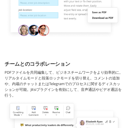
チームとのコラボレーション
PDFファイルを共同編集して、ビジネスチームワークをより効率的に。
リアルタイムモードと段落ロックモードを切り替え。コメントの追加
や、内蔵のチャットまたはTelegramでのプロセスに関するディスカッ
ションが可能。Jitsiプラグインを有効にして、音声通話やビデオ通話を
行う。