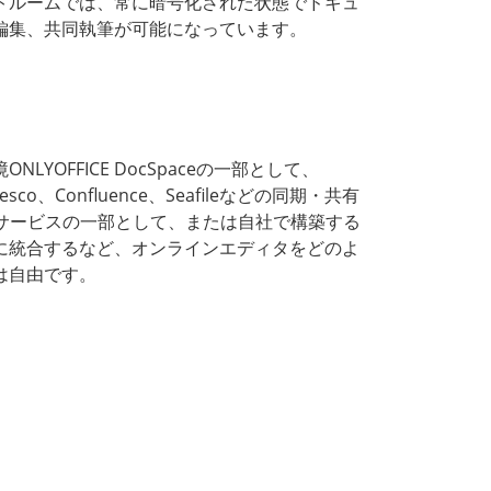
トルームでは、常に暗号化された状態でドキュ
編集、共同執筆が可能になっています。
NLYOFFICE DocSpaceの一部として、
fresco、Confluence、Seafileなどの同期・共有
Mサービスの一部として、または自社で構築する
に統合するなど、オンラインエディタをどのよ
は自由です。