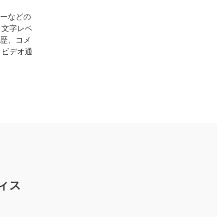
ーなどの
、文字レベ
歴、コメ
とビデオ通
ィス