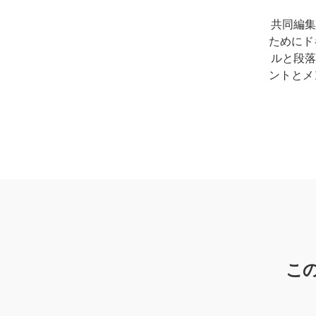
共同編集
ためにド
ルと段落
ントとメ
こ