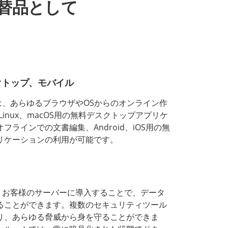
eの代替品として
クトップ、モバイル
CEでは、あらゆるブラウザやOSからのオンライン作
、Linux、macOS用の無料デスクトップアプリケ
フラインでの文書編集、Android、iOS用の無
リケーションの利用が可能です。
CEは、お客様のサーバーに導入することで、データ
ることができます。複数のセキュリティツール
り、あらゆる脅威から身を守ることができま