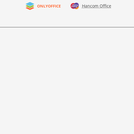
Hancom Office
ONLYOFFICE