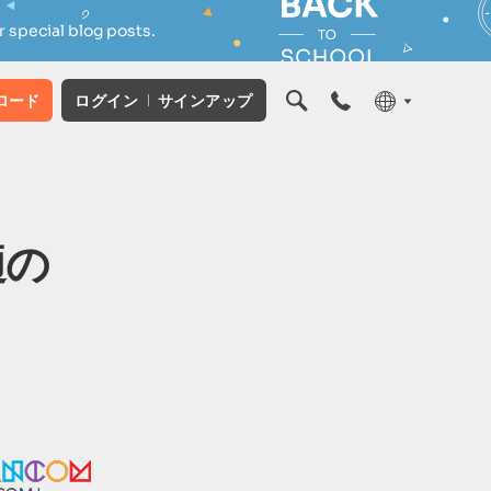
 special blog posts.
ロード
ログイン
サインアップ
適の