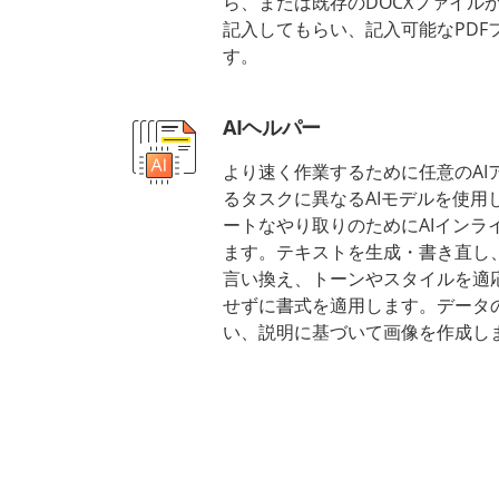
ら、または既存のDOCXファイル
記入してもらい、記入可能なPDF
す。
AIヘルパー
より速く作業するために任意のAI
るタスクに異なるAIモデルを使用
ートなやり取りのためにAIインラ
ます。テキストを生成・書き直し
言い換え、トーンやスタイルを適
せずに書式を適用します。データ
い、説明に基づいて画像を作成し