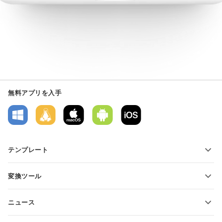
無料アプリを入手
テンプレート
PDFフォームテンプレート
変換ツール
テキスト文書テンプレート
テキストファイルの変換
スプレッドシートテンプレート
ニュース
スプレッドシートの変換
プレゼンテーションテンプレート
ブログ
スライドの変換