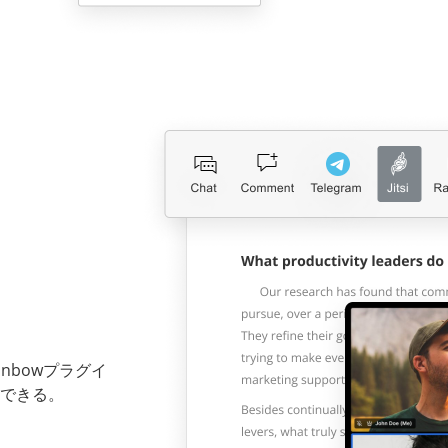
inbowプラグイ
できる。