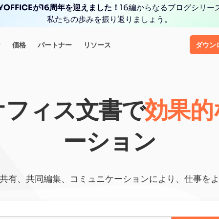
YOFFICEが16周年を迎えました！
16編からなるブログシリー
私たちの歩みを振り返りましょう。
け
価格
パートナー
リソース
ダウン
オフィス文書で
効果的
ーション
共有、共同編集、コミュニケーションにより、仕事を