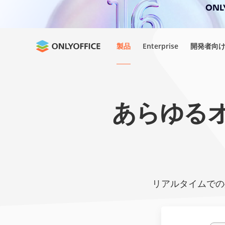
ONL
製品
Enterprise
開発者向
あらゆる
リアルタイムでの