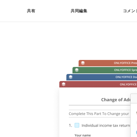
共有
共同編集
コメン