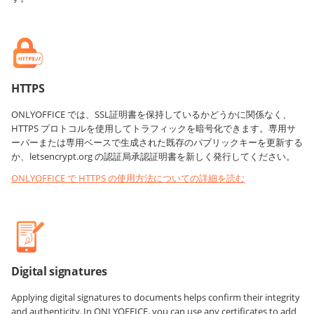
HTTPS
ONLYOFFICE では、SSL証明書を保持しているかどうかに関係なく、
HTTPS プロトコルを使用してトラフィックを暗号化できます。専用サ
ーバーまたは専用ベースで生成された既存のパブリックキーを更新する
か、letsencrypt.org の認証局承認証明書を新しく発行してください。
ONLYOFFICE で HTTPS の使用方法についての詳細を読む
Digital signatures
Applying digital signatures to documents helps confirm their integrity
and authenticity. In ONLYOFFICE, you can use any certificates to add