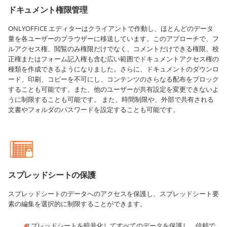
ドキュメント権限管理
ONLYOFFICE エディターはクライアントで作動し、ほとんどのデータ
量を各ユーザーのブラウザーに移送しています。このアプローチで、フ
ルアクセス権、閲覧のみ権限だけでなく、コメントだけできる権限、校
正権またはフォーム記入権も含む広い範囲でドキュメントアクセス権の
種類を作成できるようになりました。さらに、ドキュメントのダウンロ
ード、印刷、コピーを不可にし、コンテンツのさらなる配布をブロック
することも可能です。また、他のユーザーが共有設定を変更できないよ
うに制限することも可能です。 また、時間制限や、外部で共有される
文書やフォルダのパスワードを設定することも可能です。
スプレッドシートの保護
スプレッドシートのデータへのアクセスを保護し、スプレッドシート要
素の編集を選択的に制限することができます。
スプレッドシートを暗号化してすべてのデータを保護し、信頼で