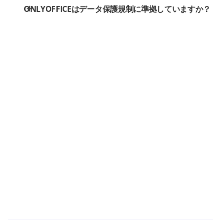
ONLYOFFICEはデータ保護規制に準拠していますか？