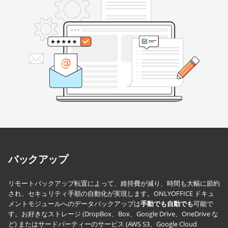
バックアップ
リモートバックアップ転置によって、維持費が減り、時間も大幅に節約
され、セキュリティ手順の自動化が実現します。ONLYOFFICE ドキュ
メントモジュールへのデータバックアップは
手動でも自動でも
可能で
す。お好きなストレージ (DropBox、Box、Google Drive、OneDrive な
ど) またはサードパーティーのサービス (AWS S3、Google Cloud