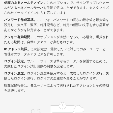
信頼のあるメールドメイン。
このオプションで、サインアップしたメー
ルが入るべきメールサーバを手動で選ぶことができます。カスタマイズ
されたメールドメインにも対応しています。
パスワード作成基準。
ここでは、パスワードの長さの最小値と最大値を
設定し、大文字、数字、特殊記号など、特定の種類の文字を含む必要が
あるかどうかを決定することができます。
クッキー有効期間。
このオプションが有効になっている場合、選択され
たある期間は、自動ログアウトが実行されます。
IP アドレス制限。
この設定は、選択したIPに対してのみ、ユーザーと
管理者のポータルアクセスを許可します。
ログイン設定。
ブルートフォース攻撃からポータルを保護するために、
失敗したログイン試行回数の制限を設定します。
ログイン履歴。
ログイン履歴を使用すると、成功したログイン試行、失
敗したログイン試行、ログオフの全履歴を見ることができます。
監査記録報告は、各ユーザーによって実行されたアクションとその時期
を追跡します。