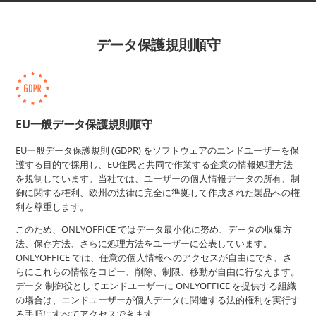
データ保護規則順守
EU一般データ保護規則順守
EU一般データ保護規則 (GDPR) をソフトウェアのエンドユーザーを保
護する目的で採用し、EU住民と共同で作業する企業の情報処理方法
を規制しています。当社では、ユーザーの個人情報データの所有、制
御に関する権利、欧州の法律に完全に準拠して作成された製品への権
利を尊重します。
このため、ONLYOFFICE ではデータ最小化に努め、データの収集方
法、保存方法、さらに処理方法をユーザーに公表しています。
ONLYOFFICE では、任意の個人情報へのアクセスが自由にでき、さ
らにこれらの情報をコピー、削除、制限、移動が自由に行なえます。
データ 制御役としてエンドユーザーに ONLYOFFICE を提供する組織
の場合は、エンドユーザーが個人データに関連する法的権利を実行す
る手順にすべてアクセスできます。