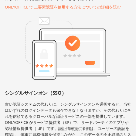
ONLYOFFICE で 二要素認証を使用する方法についての詳細を読む
シングルサインオン（SSO）
古い認証システムの代わりに、シングルサインオンを選択すると、当社
はいずれのログインデータも保存できなくなりますが、その代わりにそ
れを信頼できるグローバルな認証サービスの一部を提供しています。
ONLYOFFICE がサービス提供者（SP）で、サードパーティのアプリが
認証情報提供者（IdP）です。認証情報提供者側は、ユーザーの認証を
確認し、慎重に資格情報を保持しながら、このデータの不正取得のリス