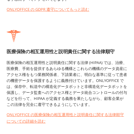
ONLYOFFICE の GDPR 遵守についてもっと読む
医療保険の相互運用性と説明責任に関する法律順守
医療保険の相互運用性と説明責任に関する法律 (HIPAA) では、治療、
医療費、手術を提供するあらゆる機構とこれらの機構のデータ資産に
アクセス権をもつ業務関係者、下請業者に、明白な基準に従って患者
の機密データを保護するように義務付けています。ONLYOFFICE で
は、保存中、転送中の構造化データボットと非構造化データボットを
保護し、データ監査へのアクセス権とデータ統合コントロールの付与
などを行って、HIPAA が定義する義務を果たしながら、顧客企業が
この法律を完全に遵守できるようにしています。
ONLYOFFICE の医療保険の相互運用性と説明責任に関する法律順守
についての詳細を読む