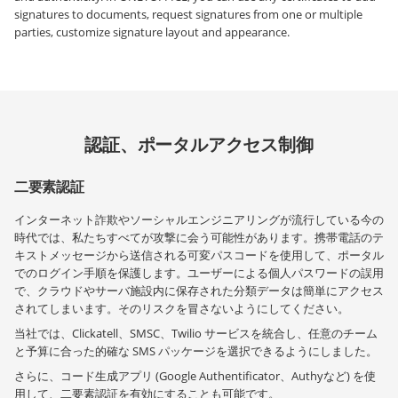
signatures to documents, request signatures from one or multiple
parties, customize signature layout and appearance.
認証、ポータルアクセス制御
二要素認証
インターネット詐欺やソーシャルエンジニアリングが流行している今の
時代では、私たちすべてが攻撃に会う可能性があります。携帯電話のテ
キストメッセージから送信される可変パスコードを使用して、ポータル
でのログイン手順を保護します。ユーザーによる個人パスワードの誤用
で、クラウドやサーバ施設内に保存された分類データは簡単にアクセス
されてしまいます。そのリスクを冒さないようにしてください。
当社では、Clickatell、SMSC、Twilio サービスを統合し、任意のチーム
と予算に合った的確な SMS パッケージを選択できるようにしました。
さらに、コード生成アプリ (Google Authentificator、Authyなど) を使
用して、二要素認証を有効にすることも可能です。