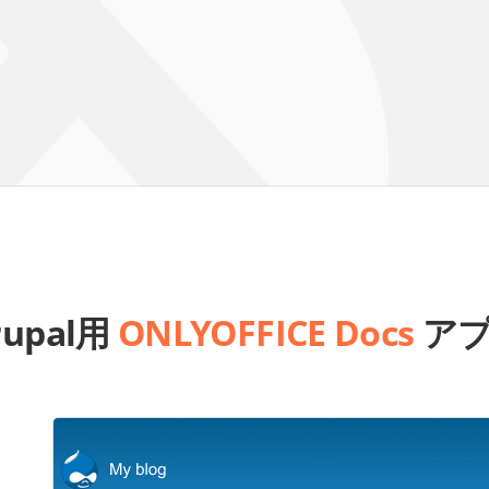
rupal用
ONLYOFFICE Docs
ア