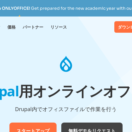
h ONLYOFFICE!
Get prepared for the new academic year with our
け
価格
パートナー
リソース
ダウン
pal
用オンラインオフ
Drupal内でオフィスファイルで作業を行う
スタートアップ
無料デモをリクエスト