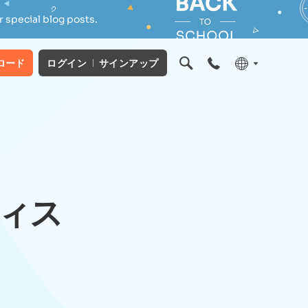
 special blog posts.
ロード
ログイン
サインアップ
ィス