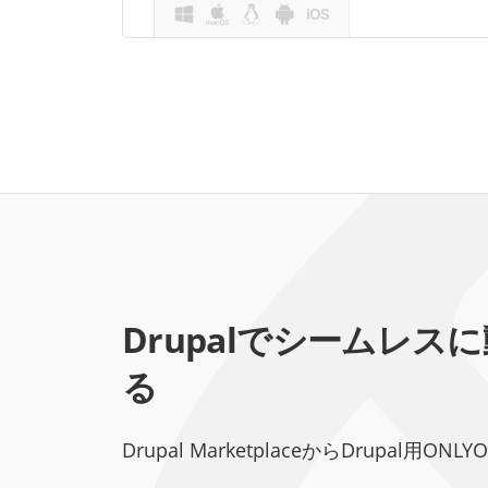
Drupalでシームレ
る
Drupal MarketplaceからDrupal用O