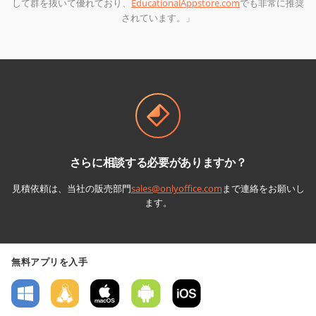
して群を抜いて優れており、
EducationalAppstore.com
でも非常に推奨
されています。」
さらに相談する必要がありますか？
見積依頼は、当社の販売部門
sales@onlyoffice.com
まで連絡をお願いし
ます。
無料アプリを入手