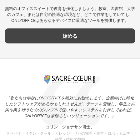
無料のオフィススイートで教育を強化しましょう。教室、図書館、大学
のカフェ、または自宅の快適な環境など、どこで作業をしていても、
ONLYOFFICEはあらゆるデバイスに最適なツールを提供します。
始める
「私たちは学校にONLYOFFICEを絶対にお勧めします。企業向けに特化
したソフトウェアがあるかもしれませんが、データを管理し、学生と共
同作業を行うためのシンプルで使いやすいシステムをお探しであれば、
ONLYOFFICEは素晴らしいソリューションです。」
コリン・ジョナサン博士、
タラバオ・サクレ・クール・カレッジ・リセの物理・化学・ロボット工学・
科学・技術の教師