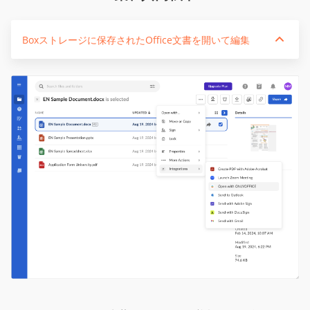
Boxストレージに保存されたOffice文書を開いて編集