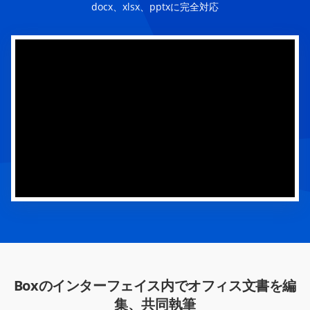
docx、xlsx、pptxに完全対応
Boxのインターフェイス内でオフィス文書を編
集、共同執筆