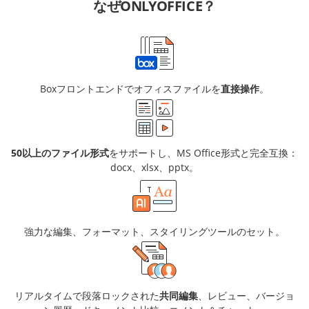
なぜONLYOFFICE？
Boxフロントエンドでオフィスファイルを
直接操作
。
50以上のファイル形式
をサポートし、MS Office形式と完全互換：
docx、xlsx、pptx。
強力な編集、フォーマット、スタイリングツールのセット。
リアルタイムで段落ロックされた
共同編集
、レビュー、バージョ