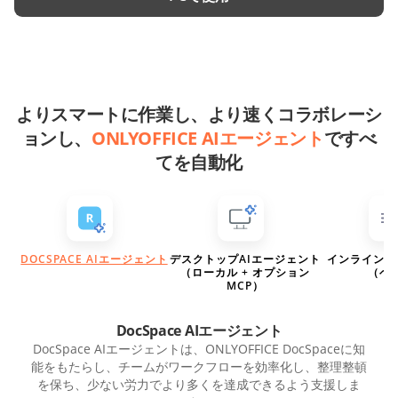
よりスマートに作業し、より速くコラボレーシ
ョンし、
ONLYOFFICE AIエージェント
ですべ
てを自動化
DOCSPACE AIエージェント
デスクトップAIエージェント
インラインA
（ローカル + オプション
（ベ
MCP）
DocSpace AIエージェント
DocSpace AIエージェントは、ONLYOFFICE DocSpaceに知
能をもたらし、チームがワークフローを効率化し、整理整頓
を保ち、少ない労力でより多くを達成できるよう支援しま