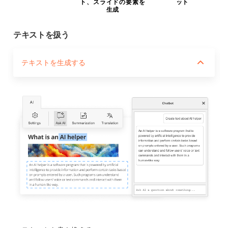
ト、スライドの要素を
ット
生成
テキストを扱う
テキストを生成する