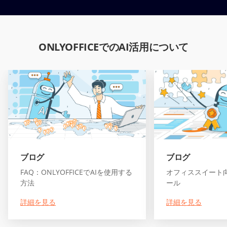
ONLYOFFICEでのAI活用について
ブログ
ブログ
FAQ：ONLYOFFICEでAIを使用する
オフィススイート向
方法
ール
詳細を見る
詳細を見る