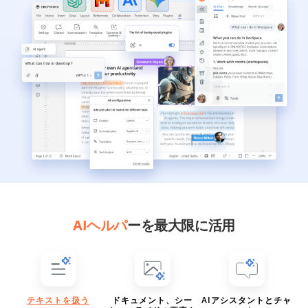
AIヘルパ
ーを最大限に活用
テキストを扱う
ドキュメント、シー
AIアシスタントとチャ