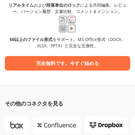
リアルタイム
および
段落単位のロック
による共同編集、レビュ
ー、バージョン履歴、文書比較、コメント＆メンション。
50以上のファイル形式
をサポート。MS Office形式（DOCX、
XLSX、PPTX）と完全な互換性。
完全無料です。今すぐ始める
その他のコネクタを見る