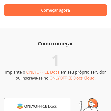
Começar agora
Como começar
1
Implante o
ONLYOFFICE Docs
em seu próprio servidor
B
ou inscreva-se no
ONLYOFFICE Docs Cloud
.