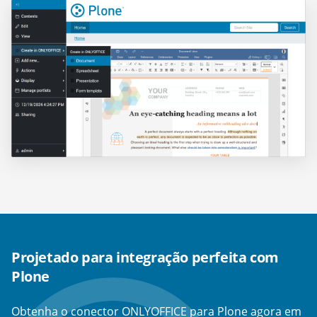
Projetado para integração perfeita com
Plone
Obtenha o conector ONLYOFFICE para Plone agora em