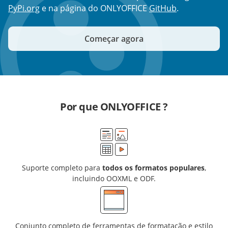
PyPi.org
e na página do ONLYOFFICE
GitHub
.
Começar agora
Por que ONLYOFFICE ?
Suporte completo para
todos os formatos populares
,
incluindo OOXML e ODF.
Conjunto completo de ferramentas de formatação e estilo