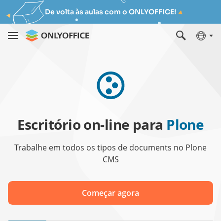
De volta às aulas com o ONLYOFFICE!
Escritório on-line para
Plone
Trabalhe em todos os tipos de documents no Plone
CMS
Começar agora