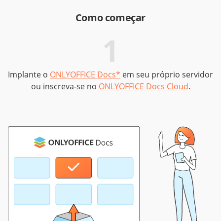
Como começar
1
Implante o
ONLYOFFICE Docs*
em seu próprio servidor
ou inscreva-se no
ONLYOFFICE Docs Cloud
.