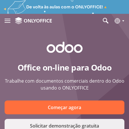
De volta às aulas com o ONLYOFFICE!
Office on-line para Odoo
Trabalhe com documentos comerciais dentro do Odoo
usando o ONLYOFFICE
Começar agora
Solicitar demonstração gratuita