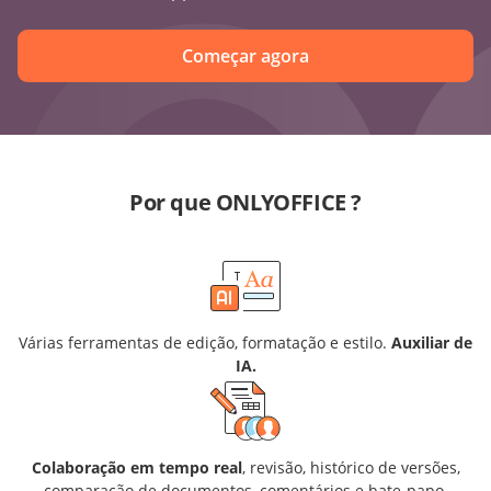
Começar agora
Por que ONLYOFFICE ?
Várias ferramentas de edição, formatação e estilo.
Auxiliar de
IA.
Colaboração em tempo real
, revisão, histórico de versões,
comparação de documentos, comentários e bate-papo.