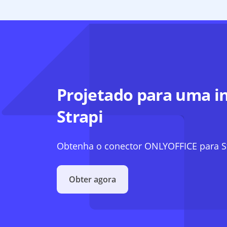
Projetado para uma in
Strapi
Obtenha o conector ONLYOFFICE para S
Obter agora