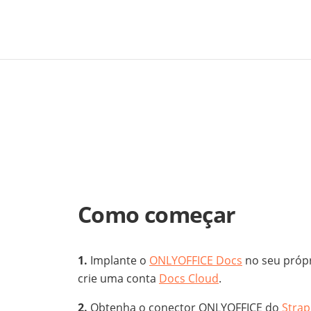
Como começar
Implante o
ONLYOFFICE Docs
no seu própr
crie uma conta
Docs Cloud
.
Obtenha o conector ONLYOFFICE do
Strap