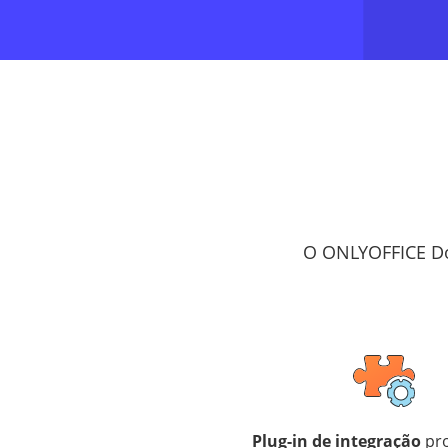
O ONLYOFFICE Do
Plug-in de integração
pro