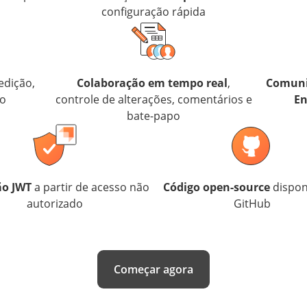
configuração rápida
edição,
Colaboração em tempo real
,
Comuni
lo
controle de alterações, comentários e
En
bate-papo
ão JWT
a partir de acesso não
Código open-source
dispon
autorizado
GitHub
Começar agora