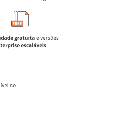
dade gratuita
e versões
terprise escaláveis
ível no