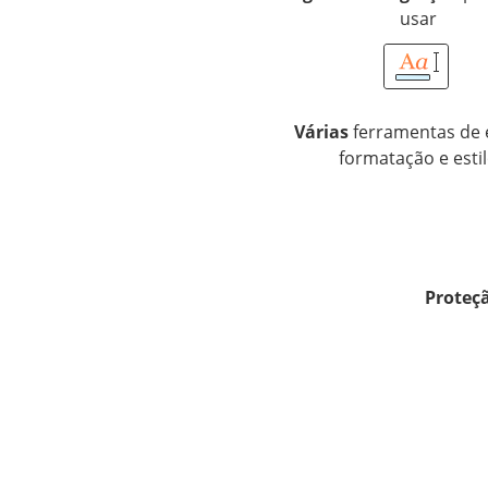
usar
Várias
ferramentas de 
formatação e esti
Proteç