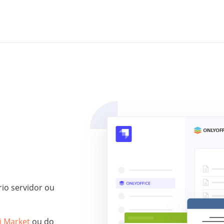
io servidor ou
i Market
ou do