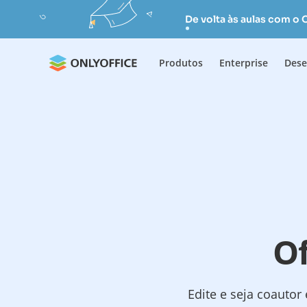
De volta às aulas com o
Produtos
Enterprise
Dese
Of
Edite e seja coautor