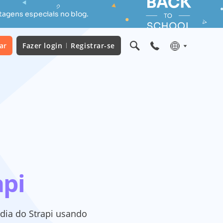
tagens especiais no blog.
ar
Fazer login
Registrar-se
api
ídia do Strapi usando