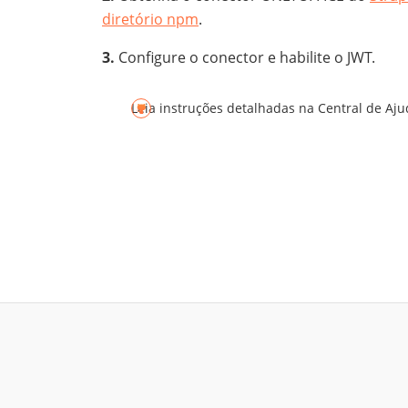
diretório npm
.
Configure o conector e habilite o JWT.
Leia instruções detalhadas na Central de Aj