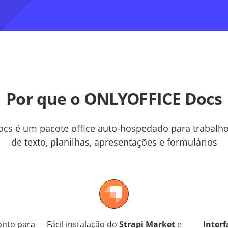
Por que o ONLYOFFICE Docs
cs é um pacote office auto-hospedado para trabal
de texto, planilhas, apresentações e formulários
nto para
Fácil instalação do
Strapi Market
e
Interf