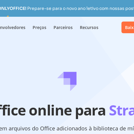
 ONLYOFFICE!
Prepare-se para o novo ano letivo com nossas pos
nvolvedores
Preços
Parceiros
Recursos
Baix
fice online para
Str
 em arquivos do Office adicionados à biblioteca de m