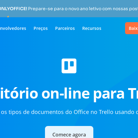
 ONLYOFFICE!
Prepare-se para o novo ano letivo com nossas pos
nvolvedores
Preços
Parceiros
Recursos
Baix
itório on-line para T
 os tipos de documentos do Office no Trello usando
Comece agora