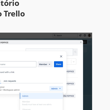
tório
 Trello