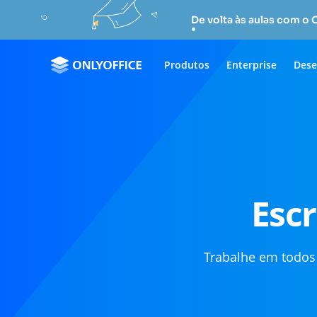
De volta às aulas com o
Produtos
Enterprise
Dese
Escr
Trabalhe em todos