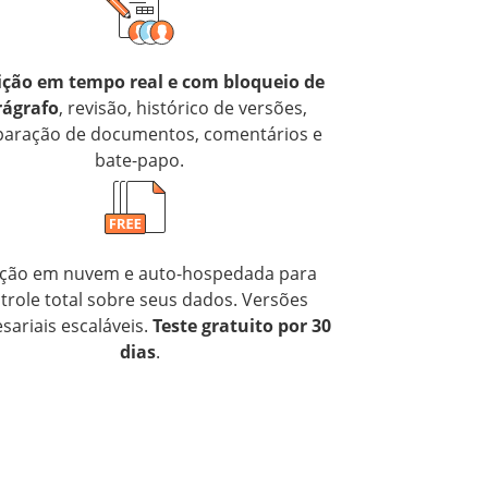
ição em tempo real e com bloqueio de
rágrafo
, revisão, histórico de versões,
aração de documentos, comentários e
bate-papo.
ção em nuvem e auto-hospedada para
trole total sobre seus dados. Versões
ariais escaláveis.
Teste gratuito por 30
dias
.