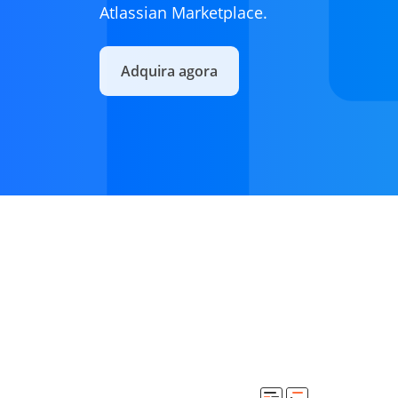
Atlassian Marketplace.
Adquira agora