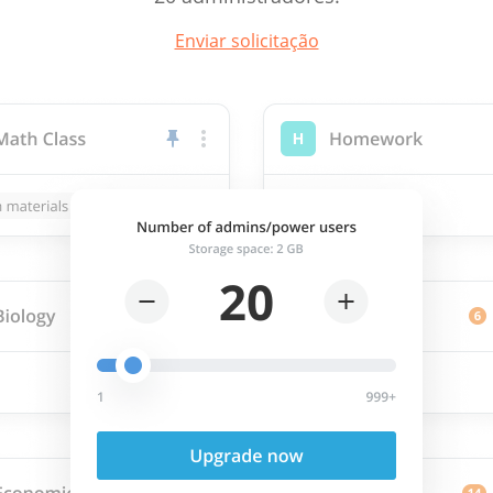
Enviar solicitação