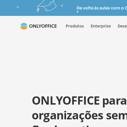
De volta às aulas com o
Produtos
Enterprise
Dese
ONLYOFFICE para
organizações se