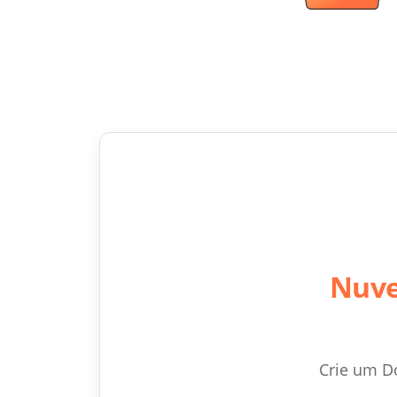
Nuve
Crie um D