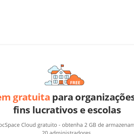
m gratuita
para organizaçõe
fins lucrativos e escolas
ocSpace Cloud gratuito - obtenha 2 GB de armazenam
20 administradores.