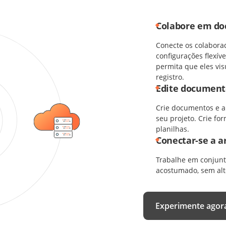
Colabore em do
Conecte os colabora
configurações flexí
permita que eles vi
registro.
Edite documento
Crie documentos e a
seu projeto. Crie fo
planilhas.
Conectar-se a 
Trabalhe em conjunt
acostumado, sem alte
Experimente agor