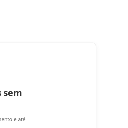
s sem
ento e até