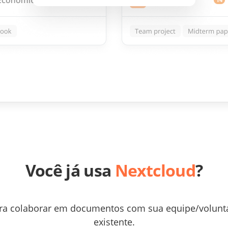
Você já usa
Nextcloud
?
ra colaborar em documentos com sua equipe/voluntári
existente.