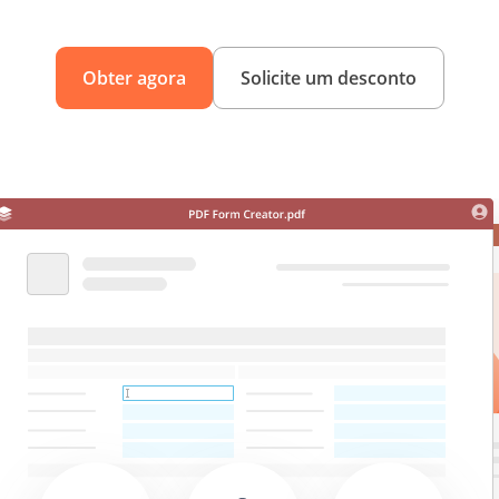
Obter agora
Solicite um desconto