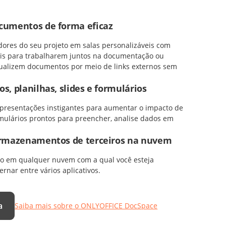
cumentos de forma eficaz
dores do seu projeto em salas personalizáveis com
veis para trabalharem juntos na documentação ou
sualizem documentos por meio de links externos sem
s, planilhas, slides e formulários
presentações instigantes para aumentar o impacto de
rmulários prontos para preencher, analise dados em
armazenamentos de terceiros na nuvem
o em qualquer nuvem com a qual você esteja
rnar entre vários aplicativos.
a
Saiba mais sobre o ONLYOFFICE DocSpace