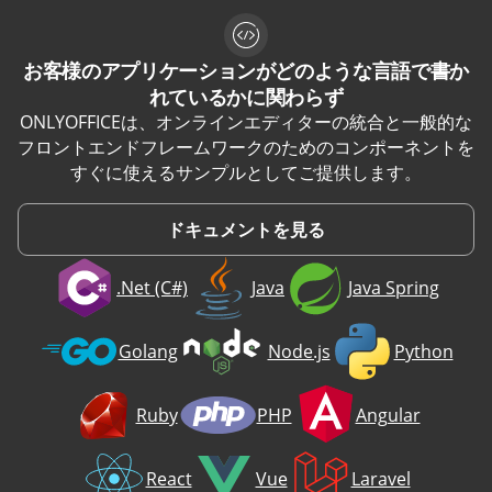
お客様のアプリケーションがどのような言語で書か
れているかに関わらず
ONLYOFFICEは、オンラインエディターの統合と一般的な
フロントエンドフレームワークのためのコンポーネントを
すぐに使えるサンプルとしてご提供します。
ドキュメントを見る
.Net (C#)
Java
Java Spring
Golang
Node.js
Python
Ruby
PHP
Angular
React
Vue
Laravel