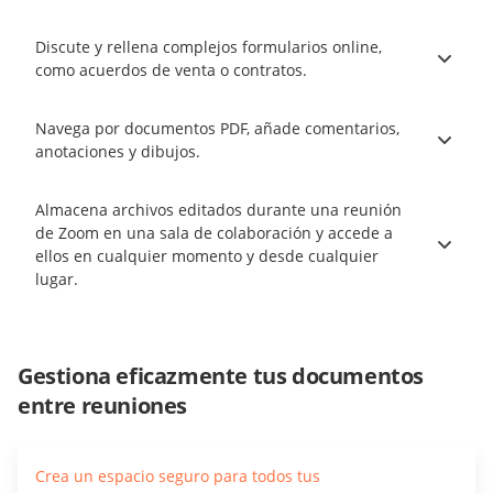
Discute y rellena complejos formularios online,
como acuerdos de venta o contratos.
Navega por documentos PDF, añade comentarios,
anotaciones y dibujos.
Almacena archivos editados durante una reunión
de Zoom en una sala de colaboración y accede a
ellos en cualquier momento y desde cualquier
lugar.
Gestiona eficazmente tus documentos
entre reuniones
Crea un espacio seguro para todos tus