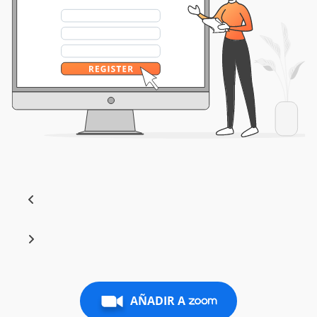
AÑADIR A