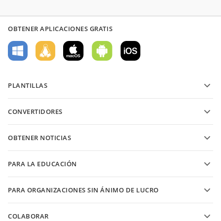
OBTENER APLICACIONES GRATIS
PLANTILLAS
Plantillas de formularios PDF
CONVERTIDORES
Plantillas de documentos de texto
Convierte archivos de texto
Plantillas de hojas de cálculo
OBTENER NOTICIAS
Convierte hojas de cálculo
Plantillas de presentaciones
Blog
Convierte presentaciones
PARA LA EDUCACIÓN
Convierte PDFs
Para estudiantes
PARA ORGANIZACIONES SIN ÁNIMO DE LUCRO
Para educadores
Características y herramientas
COLABORAR