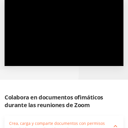
Colabora en documentos ofimáticos
durante las reuniones de Zoom
Crea, carga y comparte documentos con permisos