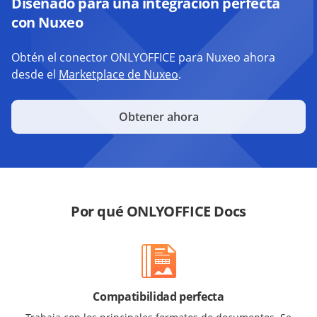
Diseñado para una integración perfecta
con Nuxeo
Obtén el conector ONLYOFFICE para Nuxeo ahora
desde el
Marketplace de Nuxeo
.
Obtener ahora
Por qué ONLYOFFICE Docs
Compatibilidad perfecta