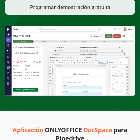
Programar demostración gratuita
Aplicación
ONLYOFFICE
DocSpace
para
Pipedrive