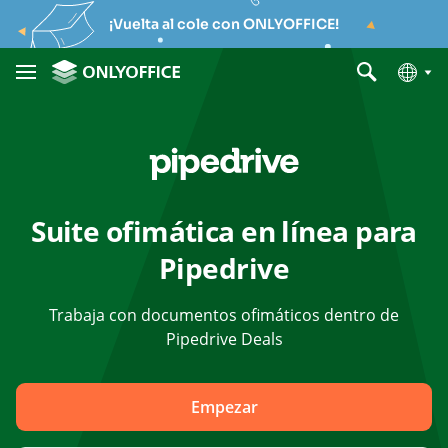
¡Vuelta al cole con ONLYOFFICE!
Suite ofimática en línea para
Pipedrive
Trabaja con documentos ofimáticos dentro de
Pipedrive Deals
Empezar