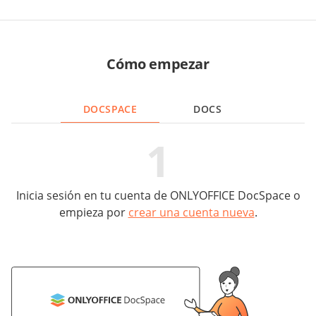
Cómo empezar
DOCSPACE
DOCS
1
Inicia sesión en tu cuenta de ONLYOFFICE DocSpace o
I
empieza por
crear una cuenta nueva
.