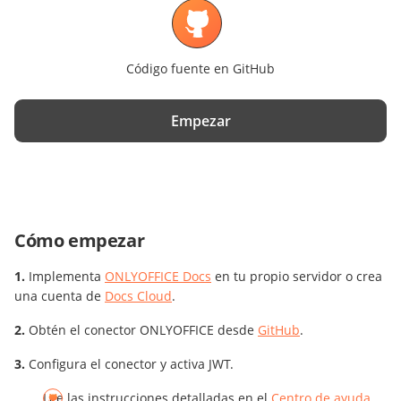
Código fuente en GitHub
Empezar
Cómo empezar
Implementa
ONLYOFFICE Docs
en tu propio servidor o crea
una cuenta de
Docs Cloud
.
Obtén el conector ONLYOFFICE desde
GitHub
.
Configura el conector y activa JWT.
Lee las instrucciones detalladas en el
Centro de ayuda
.