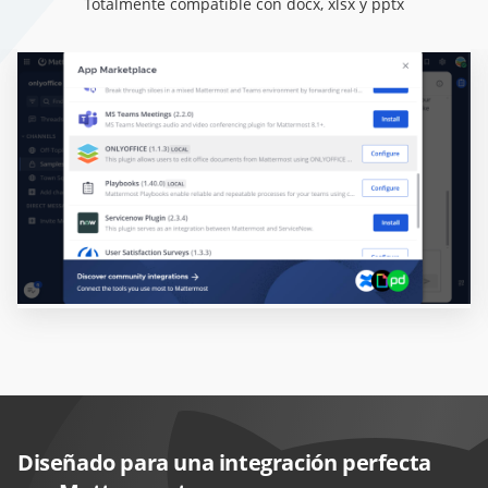
Totalmente compatible con docx, xlsx y pptx
Diseñado para una integración perfecta