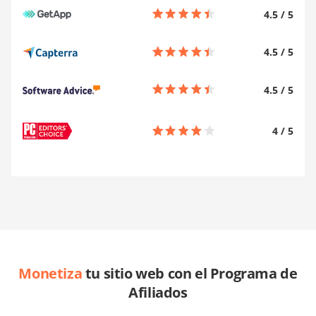
4.5
/
5
4.5
/
5
4.5
/
5
4
/
5
Monetiza
tu sitio web con el Programa de
Afiliados