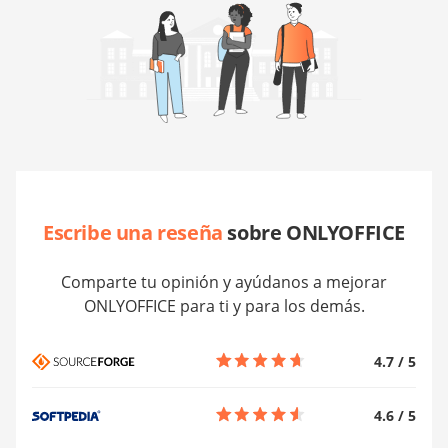
Escribe una reseña
sobre ONLYOFFICE
Comparte tu opinión y ayúdanos a mejorar
ONLYOFFICE para ti y para los demás.
4.7
/
5
4.6
/
5