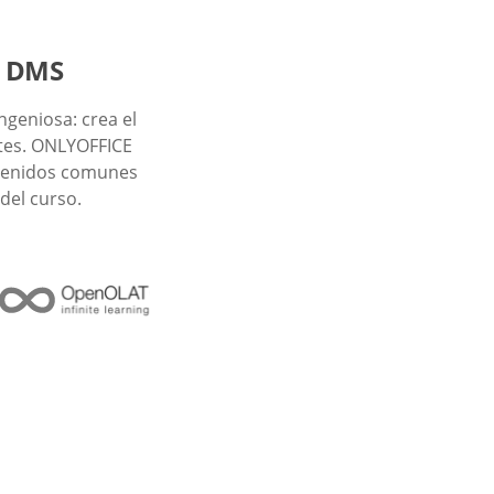
o DMS
ngeniosa: crea el
ntes. ONLYOFFICE
ntenidos comunes
del curso.