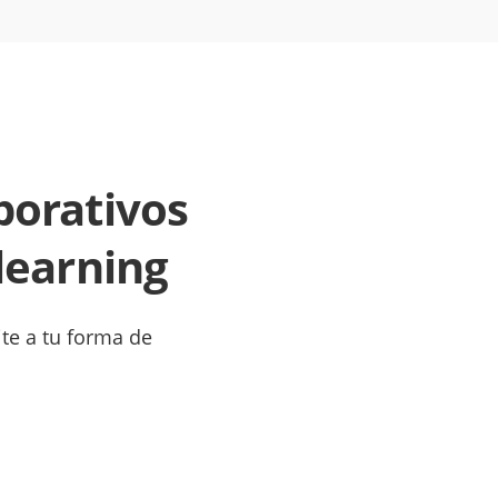
borativos
learning
ite a tu forma de