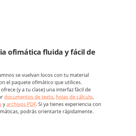
a ofimática fluida y fácil de
umnos se vuelvan locos con tu material
on el paquete ofimático que utilices.
frece (y a tu clase) una interfaz fácil de
ar
documentos de texto
,
hojas de cálculo
,
s
y
archivos PDF
. Si ya tienes experiencia con
fimáticas, podrás orientarte rápidamente.