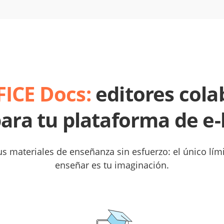
ICE Docs:
editores cola
para tu plataforma de e-
us materiales de enseñanza sin esfuerzo: el único lím
enseñar es tu imaginación.