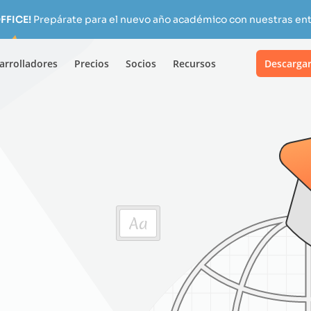
FFICE!
Prepárate para el nuevo año académico con nuestras ent
arrolladores
Precios
Socios
Recursos
Descarga
E