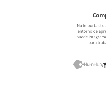
Comp
No importa si ut
entorno de apre
puede integrars
para trab