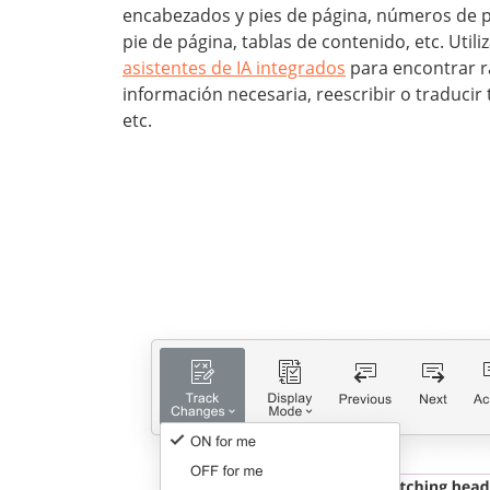
encabezados y pies de página, números de p
pie de página, tablas de contenido, etc. Utili
asistentes de IA integrados
para encontrar r
información necesaria, reescribir o traducir 
etc.