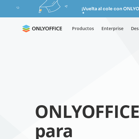
¡Vuelta al cole con ONLYO
Productos
Enterprise
Des
ONLYOFFIC
para