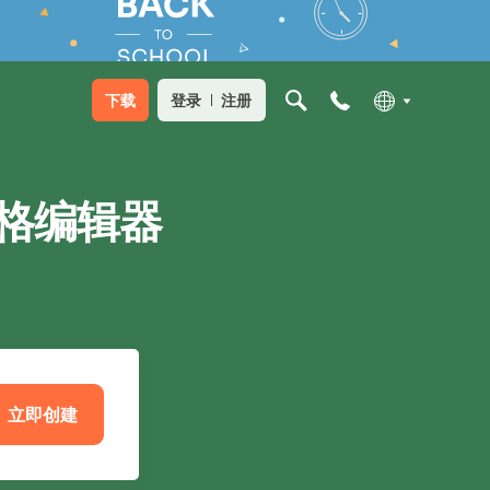
下载
登录
注册
格编辑器
立即创建