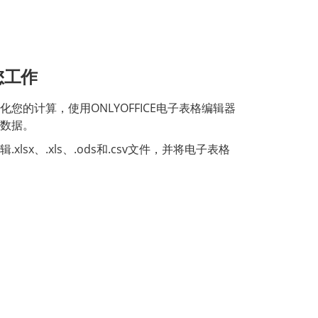
您工作
您的计算，使用ONLYOFFICE电子表格编辑器
数据。
xlsx、.xls、.ods和.csv文件，并将电子表格