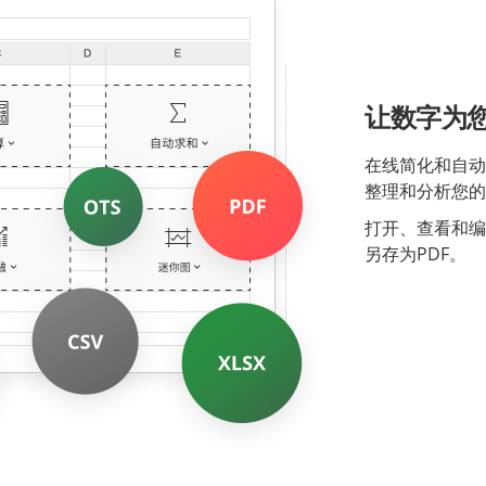
让数字为
在线简化和自动化
整理和分析您的
打开、查看和编辑.
另存为PDF。