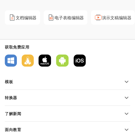
文档编辑器
电子表格编辑器
演示文稿编辑器
获取免费应用
模板
PDF 表单模板
转换器
文本文档模板
转换文本文件
电子表格模板
了解新闻
转换电子表格
演示文稿模板
博客
转换演示文稿
面向教育
转换 PDF 文件