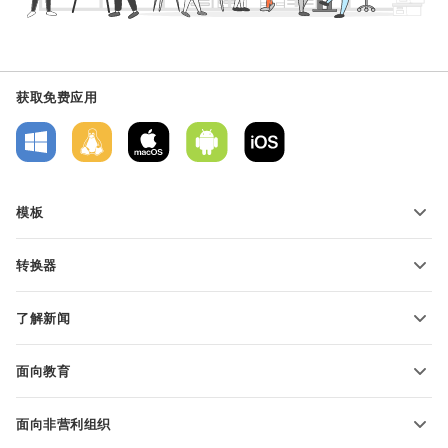
获取免费应用
模板
PDF 表单模板
转换器
文本文档模板
转换文本文件
电子表格模板
了解新闻
转换电子表格
演示文稿模板
博客
转换演示文稿
面向教育
转换 PDF 文件
适用于学生
面向非营利组织
适用于教育人士