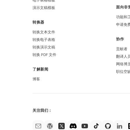
电子表格模板
面向非
演示文稿模板
功能和
转换器
申请免
转换文本文件
协作
转换电子表格
转换演示文稿
贡献者
转换 PDF 文件
翻译人
网络博
了解新闻
职位空
博客
关注我们：