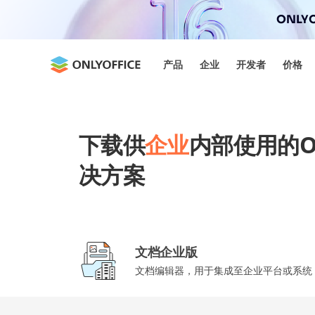
ONLYO
产品
企业
开发者
价格
下载供
企业
内部使用的ON
决方案
文档企业版
文档编辑器，用于集成至企业平台或系统