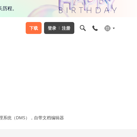
长历程。
下载
登录
注册
理系统（DMS），自带文档编辑器