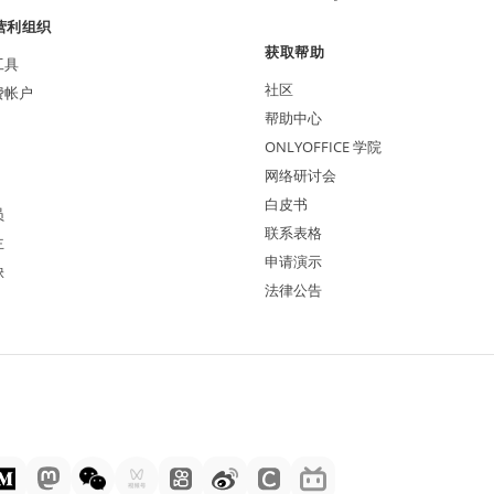
营利组织
获取帮助
工具
社区
费帐户
帮助中心
ONLYOFFICE 学院
网络研讨会
白皮书
员
联系表格
主
申请演示
缺
法律公告