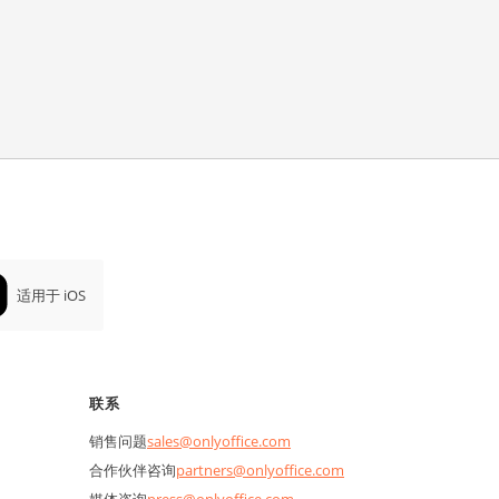
适用于 iOS
联系
销售问题
sales@onlyoffice.com
合作伙伴咨询
partners@onlyoffice.com