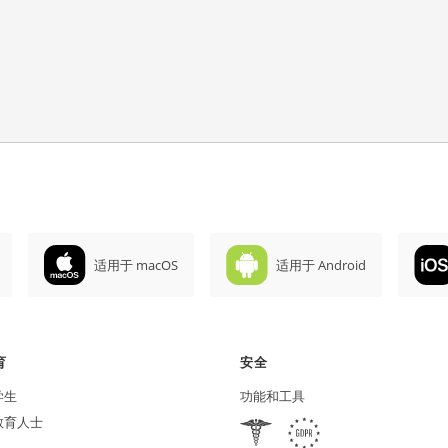
适用于 macOS
适用于 Android
育
安全
学生
功能和工具
教育人士