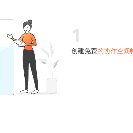
1
创建免费
的协作空间