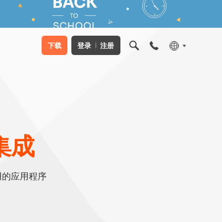
下载
登录
注册
 集成
使用的应用程序