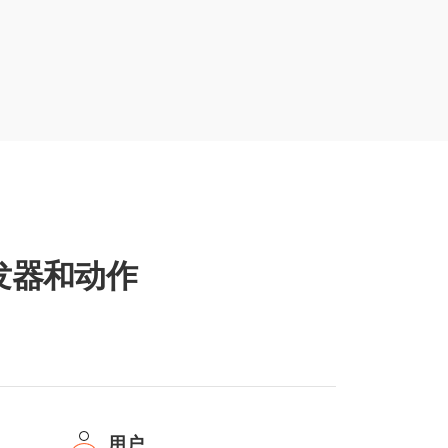
发器和动作
用户