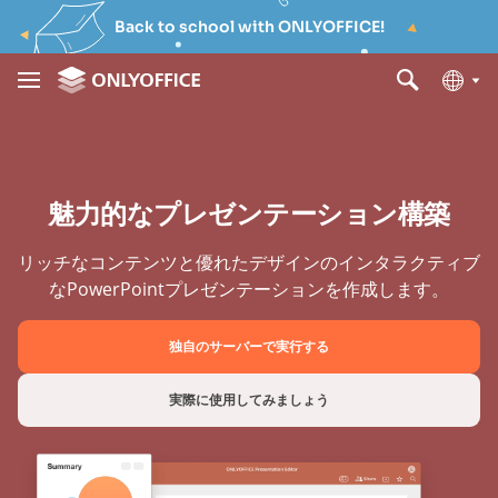
Back to school with ONLYOFFICE!
魅力的なプレゼンテーション構築
リッチなコンテンツと優れたデザインのインタラクティブ
なPowerPointプレゼンテーションを作成します。
独自のサーバーで実行する
実際に使用してみましょう