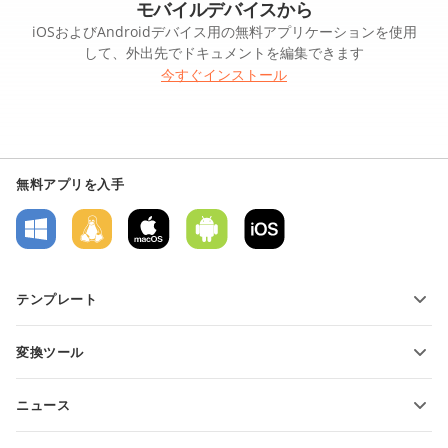
モバイルデバイスから
iOSおよびAndroidデバイス用の無料アプリケーションを使用
して、外出先でドキュメントを編集できます
今すぐインストール
無料アプリを入手
テンプレート
PDFフォームテンプレート
変換ツール
テキスト文書テンプレート
テキストファイルの変換
スプレッドシートテンプレート
ニュース
スプレッドシートの変換
プレゼンテーションテンプレート
ブログ
スライドの変換