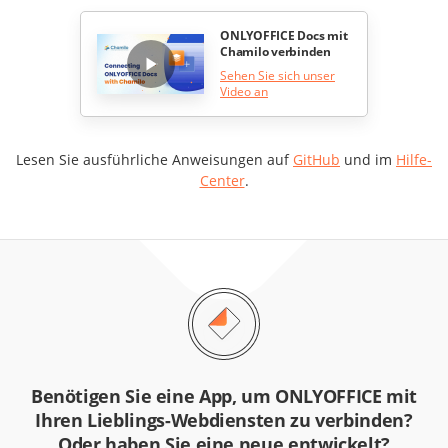
ONLYOFFICE Docs mit
Chamilo verbinden
Sehen Sie sich unser
Video an
Lesen Sie ausführliche Anweisungen auf
GitHub
und im
Hilfe-
Сenter
.
Benötigen Sie eine App, um ONLYOFFICE mit
Ihren Lieblings-Webdiensten zu verbinden?
Oder haben Sie eine neue entwickelt?