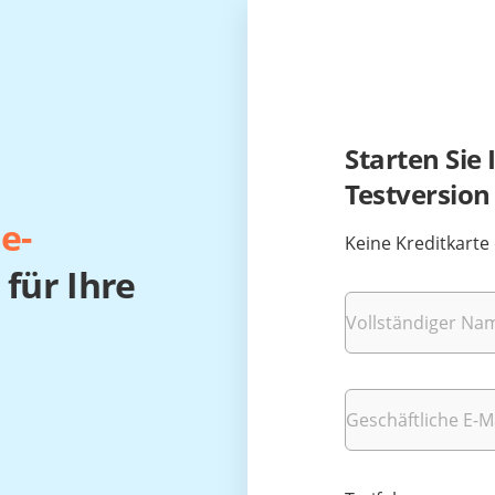
Starten Sie
Testversion
e-
Keine Kreditkarte 
für Ihre
Vollständiger Na
Geschäftliche E-M