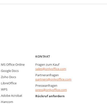
KONTAKT
MS Office Online
Fragen zum Kauf
sales@onlyoffice.com
 Google Docs
Partneranfragen
 Zoho Docs
partners@onlyoffice.com
LibreOffice
Presseanfragen
s WPS
press@onlyoffice.com
 Adobe Acrobat
Rückruf anfordern
s Hancom