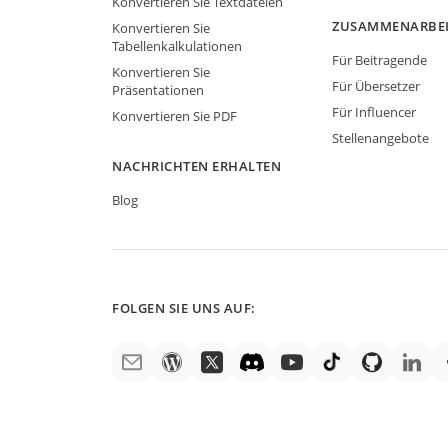
Konvertieren Sie Textdateien
ZUSAMMENARBE
Konvertieren Sie
Tabellenkalkulationen
Für Beitragende
Konvertieren Sie
Für Übersetzer
Präsentationen
Für Influencer
Konvertieren Sie PDF
Stellenangebote
NACHRICHTEN ERHALTEN
Blog
FOLGEN SIE UNS AUF: