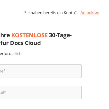
Anmelden
Sie haben bereits ein Konto?
 Ihre
KOSTENLOSE
30-Tage-
 für Docs Cloud
erforderlich
me
*
ail
*