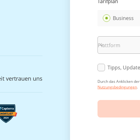
Tarifplan
Business
Plattform
Tipps, Updat
it vertrauen uns
Durch das Anklicken der 
Nutzungsbedingungen
.