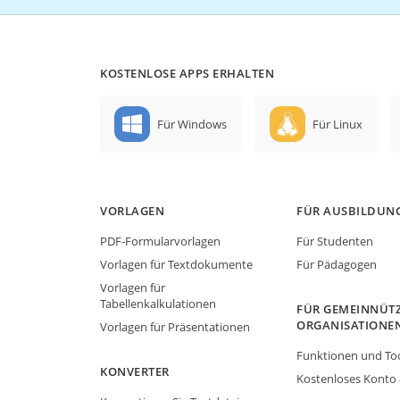
KOSTENLOSE APPS ERHALTEN
Für Windows
Für Linux
VORLAGEN
FÜR AUSBILDUN
PDF-Formularvorlagen
Für Studenten
Vorlagen für Textdokumente
Für Pädagogen
Vorlagen für
Tabellenkalkulationen
FÜR GEMEINNÜTZ
ORGANISATIONE
Vorlagen für Präsentationen
Funktionen und To
KONVERTER
Kostenloses Konto