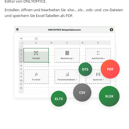
Editor von ONLYOFFICE.
Erstellen, öffnen und bearbeiten Sie .xlsx-, .xls-, .ods- und .csv-Dateien
und speichern Sie Excel-Tabellen als PDF.