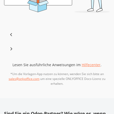
Lesen Sie ausführliche Anweisungen im
Hilfecenter
.
*Um die Vorlagen-App nutzen zu können, wenden Sie sich bitte an
sales@onlyoffice.com
um eine spezielle ONLYOFFICE Docs-Lizenz zu
erhalten.
Sind Sie ein Odoo-Partner? Wie wäre es, wenn