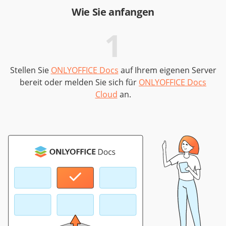
Wie Sie anfangen
1
Stellen Sie
ONLYOFFICE Docs
auf Ihrem eigenen Server
I
bereit oder melden Sie sich für
ONLYOFFICE Docs
Cloud
an.