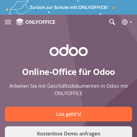
Zurück zur Schule mit ONLYOFFICE!
Online-Office für Odoo
Arbeiten Sie mit Geschäftsdokumenten in Odoo mit
ONLYOFFICE
Los geht's!
Kostenlose Demo anfragen