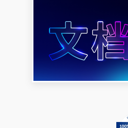
在 Windows、Linux 和 macOS 上
演示文稿、可填写表单和 PDF 文件
立即下载