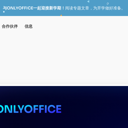
与ONLYOFFICE一起迎接新学期！
阅读专题文章，为开学做好准备。
合作伙伴
信息
和协作的