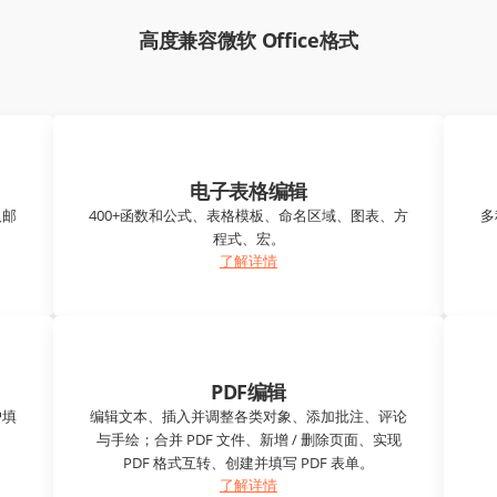
高度兼容微软 Office格式
电子表格编辑
及邮
400+函数和公式、表格模板、命名区域、图表、方
多
程式、宏。
了解详情
PDF编辑
户填
编辑文本、插入并调整各类对象、添加批注、评论
与手绘；合并 PDF 文件、新增 / 删除页面、实现
PDF 格式互转、创建并填写 PDF 表单。
了解详情