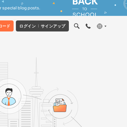
 special blog posts.
ロード
ログイン
サインアップ