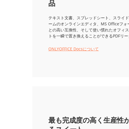
品
テキスト文書、スプレッドシート、スライド
ームのオンラインエディタ、MS Officeフ
との高い互換性、そして使い慣れたオフィス
トを一瞬で置き換えることができるPDFリー
ONLYOFFICE Docsについて
最も完成度の高く生産性