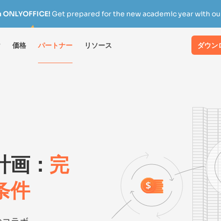
h ONLYOFFICE!
Get prepared for the new academic year with our
け
価格
パートナー
リソース
ダウン
売計画：
完
条件
のコラボ