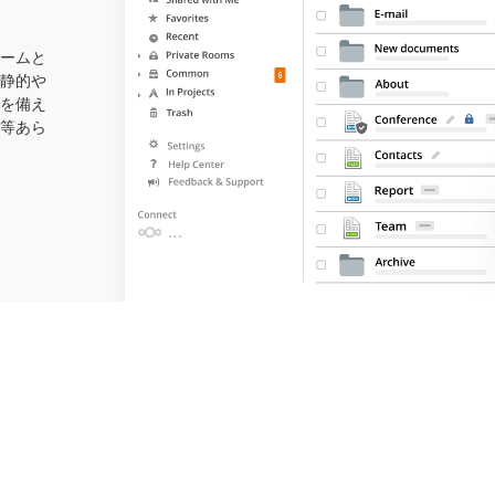
ームと
静的や
を備え
等あら