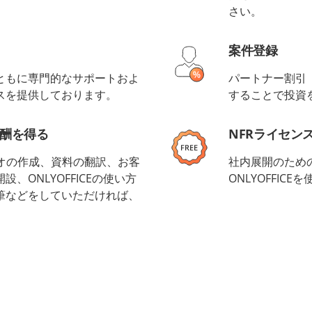
さい。
案件登録
ともに専門的なサポートおよ
パートナー割引
スを提供しております。
することで投資
酬を得る
NFRライセン
デオの作成、資料の翻訳、お客
社内展開のため
、ONLYOFFICEの使い方
ONLYOFFIC
筆などをしていただければ、