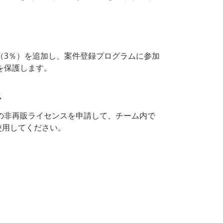
（3％）を追加し、案件登録プログラムに参加
を保護します。
ス
の非再販ライセンスを申請して、チーム内で
Eを使用してください。