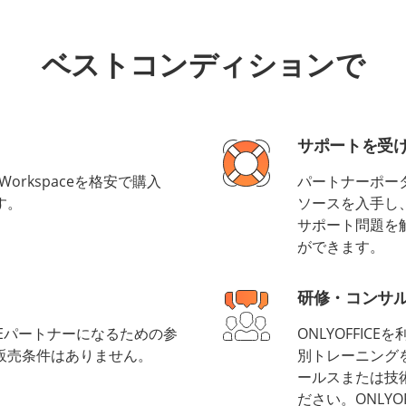
ベストコンディションで
サポートを受
CE Workspaceを格安で購入
パートナーポー
す。
ソースを入手し
サポート問題を
ができます。
研修・コンサ
ICEパートナーになるための参
ONLYOFFI
販売条件はありません。
別トレーニング
ールスまたは技
ださい。ONLY