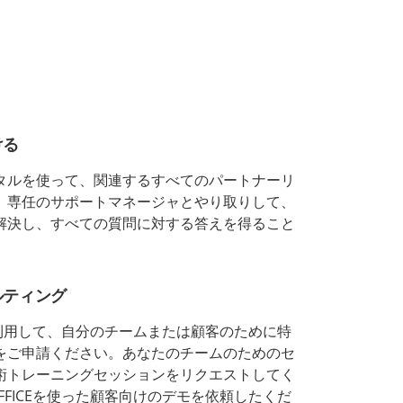
ける
タルを使って、関連するすべてのパートナーリ
、専任のサポートマネージャとやり取りして、
解決し、すべての質問に対する答えを得ること
ルティング
CEを利用して、自分のチームまたは顧客のために特
をご申請ください。あなたのチームのためのセ
術トレーニングセッションをリクエストしてく
OFFICEを使った顧客向けのデモを依頼したくだ