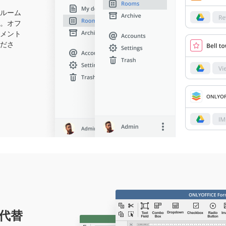
ルーム
。オフ
メント
ださ
の代替