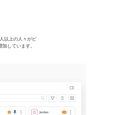
0万人以上の人々がビ
増加しています。