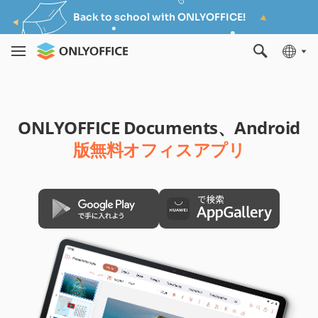
Back to school with ONLYOFFICE!
ONLYOFFICE Documents、Android
版無料オフィスアプリ