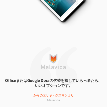
OfficeまたはGoogle Docsの代替を探していらっ者たら、
いいオプションです。
からのエリヤ・グズマンより
Malavida