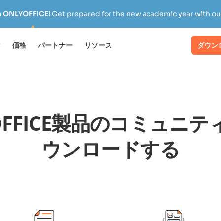
h ONLYOFFICE!
Get prepared for the new academic year with our
け
価格
パートナー
リソース
ダウン
OFFICE製品のコミュニ
ウンロードする