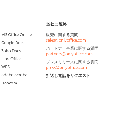
当社に連絡
MS Office Online
販売に関する質問
sales@onlyoffice.com
 Google Docs
パートナー事業に関する質問
 Zoho Docs
partners@onlyoffice.com
LibreOffice
プレスリリースに関する質問
s WPS
press@onlyoffice.com
 Adobe Acrobat
折返し電話をリクエスト
s Hancom