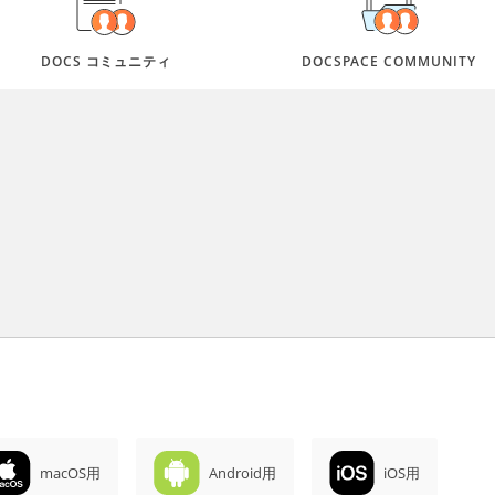
DOCS コミュニティ
DOCSPACE COMMUNITY
macOS用
Android用
iOS用