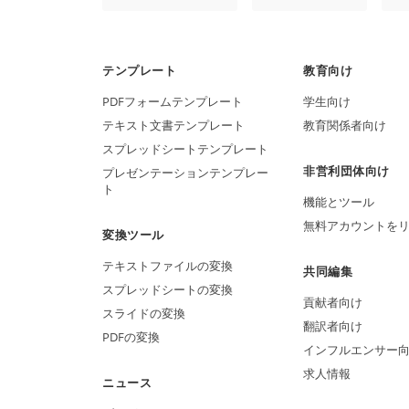
テンプレート
教育向け
PDFフォームテンプレート
学生向け
テキスト文書テンプレート
教育関係者向け
スプレッドシートテンプレート
非営利団体向け
プレゼンテーションテンプレー
ト
機能とツール
無料アカウントを
変換ツール
テキストファイルの変換
共同編集
スプレッドシートの変換
貢献者向け
スライドの変換
翻訳者向け
PDFの変換
インフルエンサー
求人情報
ニュース