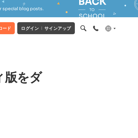
 special blog posts.
ロード
ログイン
サインアップ
ティ版をダ