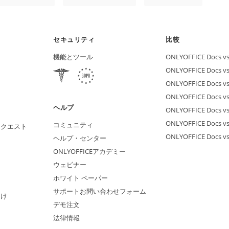
セキュリティ
比較
機能とツール
ONLYOFFICE Docs vs 
ONLYOFFICE Docs vs
ONLYOFFICE Docs vs
ONLYOFFICE Docs vs 
ヘルプ
ONLYOFFICE Docs v
ONLYOFFICE Docs vs
コミュニティ
リクエスト
ONLYOFFICE Docs v
ヘルプ・センター
ONLYOFFICEアカデミー
ウェビナー
ホワイト ペーパー
サポートお問い合わせフォーム
向け
デモ注文
法律情報