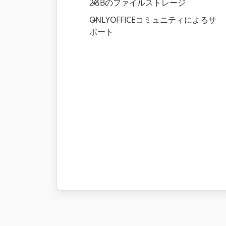
2GBのファイルストレージ
ONLYOFFICEコミュニティによるサ
ポート