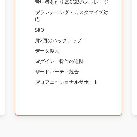
管理者あたり250GBのストレージ
ブランディング・カスタマイズ対
応
SSO
月2回のバックアップ
データ復元
ログイン・操作の追跡
サードパーティ統合
プロフェッショナルサポート