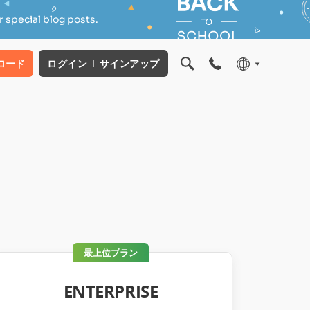
 special blog posts.
ロード
ログイン
サインアップ
最上位プラン
ENTERPRISE