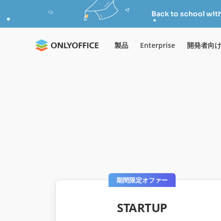
Back to school wit
製品
Enterprise
開発者向
期間限定オファー
STARTUP