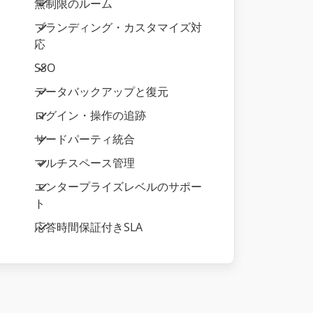
無制限のルーム
ブランディング・カスタマイズ対
応
SSO
データバックアップと復元
ログイン・操作の追跡
サードパーティ統合
マルチスペース管理
エンタープライズレベルのサポー
ト
応答時間保証付きSLA