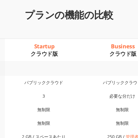
プランの機能の比較
Startup
Business
クラウド版
クラウド版
パブリッククラウド
パブリッククラウ
3
必要な分だけ
無制限
無制限
無制限
無制限
2 GB / スペースあたり
250 GB /
管理