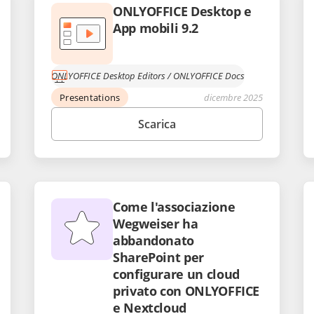
ONLYOFFICE Desktop e
App mobili 9.2
ONLYOFFICE Desktop Editors
/
ONLYOFFICE Docs
Presentations
dicembre 2025
Scarica
Come l'associazione
Wegweiser ha
abbandonato
SharePoint per
configurare un cloud
privato con ONLYOFFICE
e Nextcloud