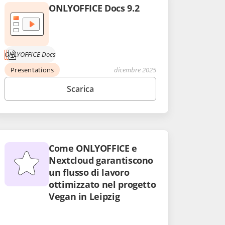
ONLYOFFICE Docs 9.2
ONLYOFFICE Docs
Presentations
dicembre 2025
Scarica
Come ONLYOFFICE e
Nextcloud garantiscono
un flusso di lavoro
ottimizzato nel progetto
Vegan in Leipzig