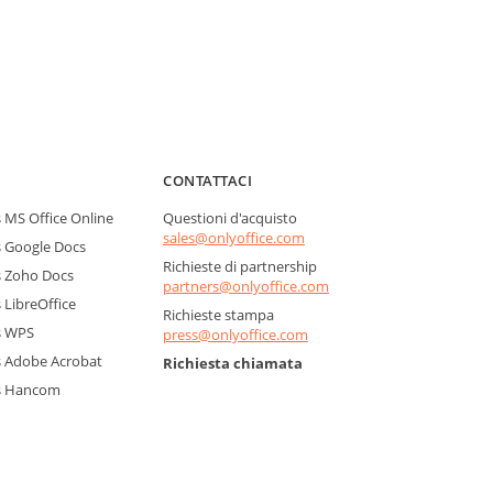
CONTATTACI
MS Office Online
Questioni d'acquisto
sales@onlyoffice.com
 Google Docs
Richieste di partnership
 Zoho Docs
partners@onlyoffice.com
LibreOffice
Richieste stampa
s WPS
press@onlyoffice.com
 Adobe Acrobat
Richiesta chiamata
s Hancom