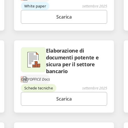
White paper
settembre 2025
Scarica
Elaborazione di
documenti potente e
sicura per il settore
bancario
ONLYOFFICE Docs
Schede tecniche
settembre 2025
Scarica