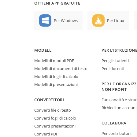
OTTIENI APP GRATUITE
Per Windows
Per Linux
MODELLI
PER L'ISTRUZION
Modelli di moduli PDF
Per gli studenti
Modelli di documenti di testo
Per i docenti
Modelli di fogli di calcolo
PER LE ORGANIZZ
Modelli di presentazioni
NON PROFIT
CONVERTITORI
Funzionalità e stru
Richiedi un account
Converti file di testo
Converti fogli di calcolo
COLLABORA
Converti presentazioni
Per contributori
Converti PDF