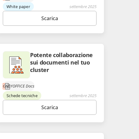
White paper
settembre 2025
Scarica
Potente collaborazione
sui documenti nel tuo
cluster
ONLYOFFICE Docs
Schede tecniche
settembre 2025
Scarica