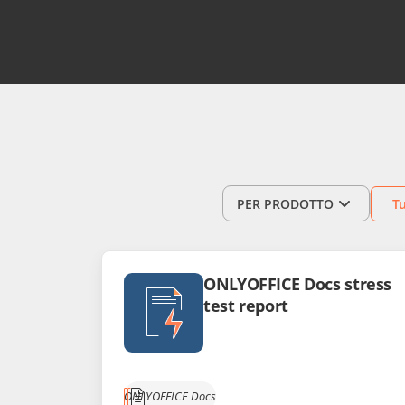
PER PRODOTTO
T
ONLYOFFICE Docs stress
test report
ONLYOFFICE Docs