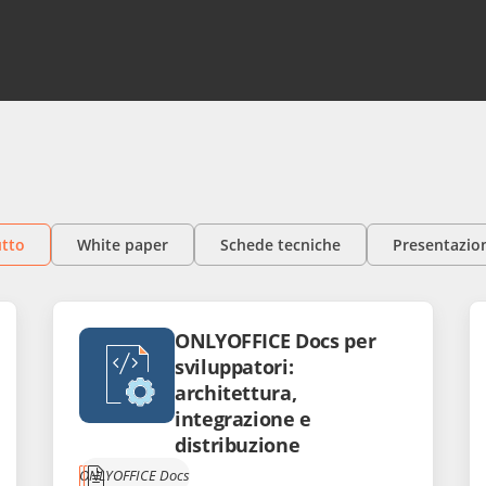
utto
White paper
Schede tecniche
Presentazio
ONLYOFFICE Docs per
sviluppatori:
architettura,
integrazione e
distribuzione
ONLYOFFICE Docs