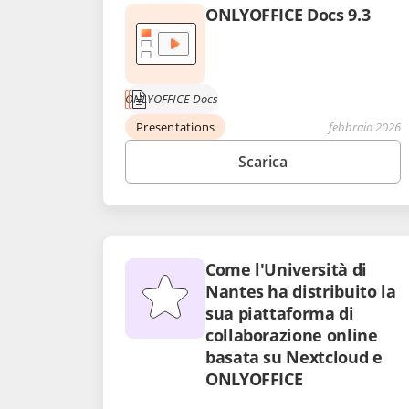
ONLYOFFICE Docs 9.3
ONLYOFFICE Docs
Presentations
febbraio 2026
Scarica
Come l'Università di
Nantes ha distribuito la
sua piattaforma di
collaborazione online
basata su Nextcloud e
ONLYOFFICE