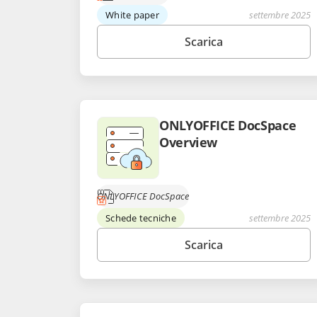
White paper
settembre 2025
Scarica
ONLYOFFICE DocSpace
Overview
ONLYOFFICE DocSpace
Schede tecniche
settembre 2025
Scarica