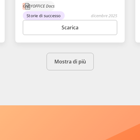
ONLYOFFICE Docs
Storie di successo
dicembre 2025
Scarica
Mostra di più