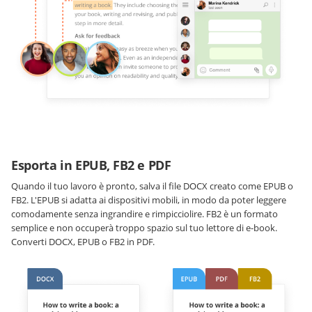
Esporta in EPUB, FB2 e PDF
Quando il tuo lavoro è pronto, salva il file DOCX creato come EPUB o
FB2. L'EPUB si adatta ai dispositivi mobili, in modo da poter leggere
comodamente senza ingrandire e rimpicciolire. FB2 è un formato
semplice e non occuperà troppo spazio sul tuo lettore di e-book.
Converti DOCX, EPUB o FB2 in PDF.