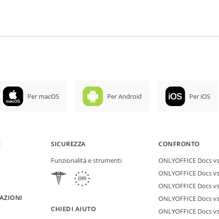
Per macOS
Per Android
Per iOS
E
SICUREZZA
CONFRONTO
Funzionalità e strumenti
ONLYOFFICE Docs vs 
ONLYOFFICE Docs vs
ONLYOFFICE Docs vs
AZIONI
ONLYOFFICE Docs vs 
CHIEDI AIUTO
ONLYOFFICE Docs v