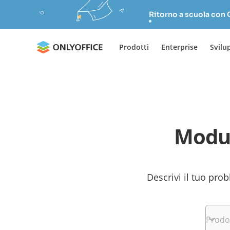
Ritorno a scuola con
Prodotti
Enterprise
Svilu
Modul
Descrivi il tuo prob
Prodo