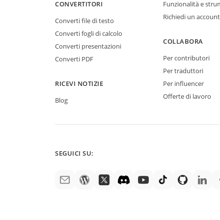
CONVERTITORI
Funzionalità e stru
Richiedi un account
Converti file di testo
Converti fogli di calcolo
COLLABORA
Converti presentazioni
Per contributori
Converti PDF
Per traduttori
RICEVI NOTIZIE
Per influencer
Offerte di lavoro
Blog
SEGUICI SU: