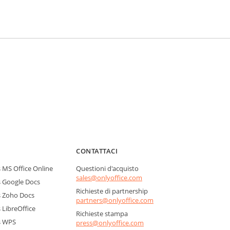
CONTATTACI
MS Office Online
Questioni d'acquisto
sales@onlyoffice.com
 Google Docs
Richieste di partnership
 Zoho Docs
partners@onlyoffice.com
LibreOffice
Richieste stampa
s WPS
press@onlyoffice.com