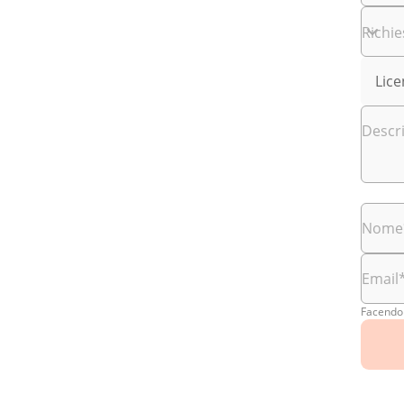
Richie
Lic
Descr
Nome
Email
Facendo 