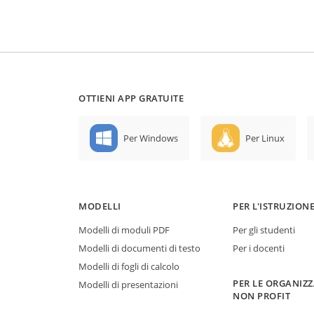
OTTIENI APP GRATUITE
Per Windows
Per Linux
MODELLI
PER L'ISTRUZION
Modelli di moduli PDF
Per gli studenti
Modelli di documenti di testo
Per i docenti
Modelli di fogli di calcolo
PER LE ORGANIZZ
Modelli di presentazioni
NON PROFIT