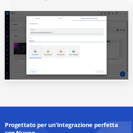
Progettato per un'integrazione perfetta
con Nuxeo