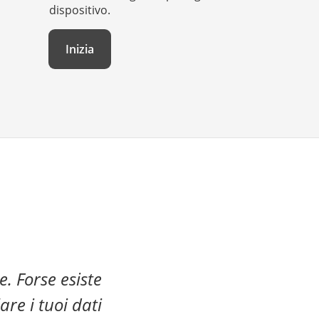
dispositivo.
Inizia
 Forse esiste
re i tuoi dati