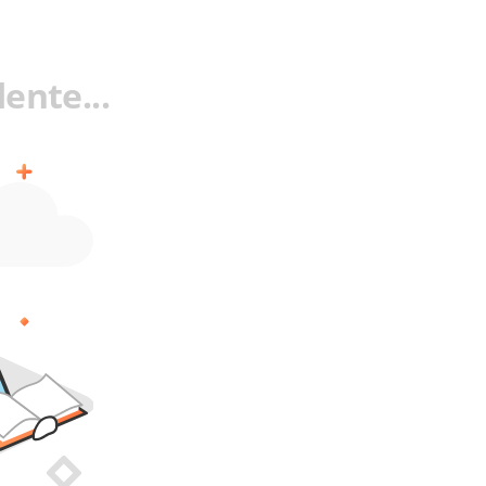
ente...