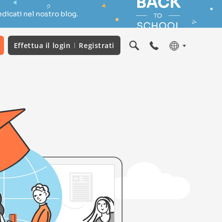
dicati nel nostro blog.
Effettua il login
Registrati