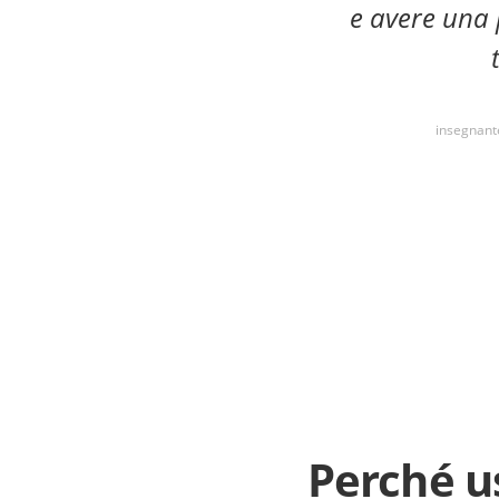
e avere una 
insegnante
Perché u