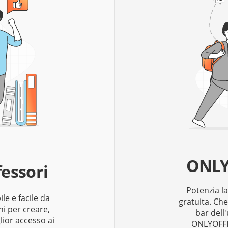
ONLY
essori
Potenzia l
ile e facile da
gratuita. Che
hi per creare,
bar dell
lior accesso ai
ONLYOFFIC