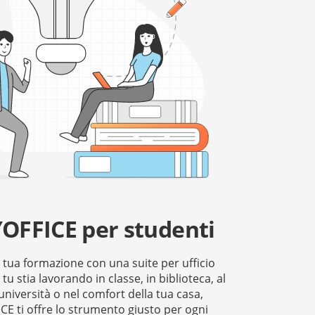
OFFICE per studenti
a tua formazione con una suite per ufficio
 tu stia lavorando in classe, in biblioteca, al
'università o nel comfort della tua casa,
E ti offre lo strumento giusto per ogni