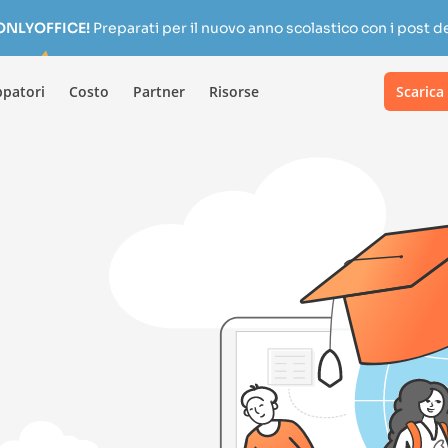
 ONLYOFFICE!
Preparati per il nuovo anno scolastico con i post de
ppatori
Costo
Partner
Risorse
Scarica