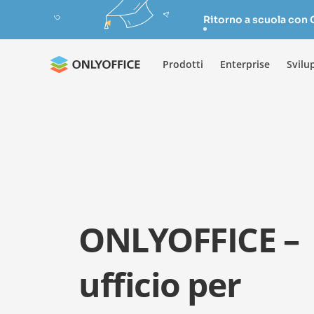
Ritorno a scuola con
Prodotti
Enterprise
Svilu
ONLYOFFICE –
ufficio per