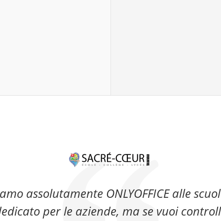
mo assolutamente ONLYOFFICE alle scuole.
edicato per le aziende, ma se vuoi controlla