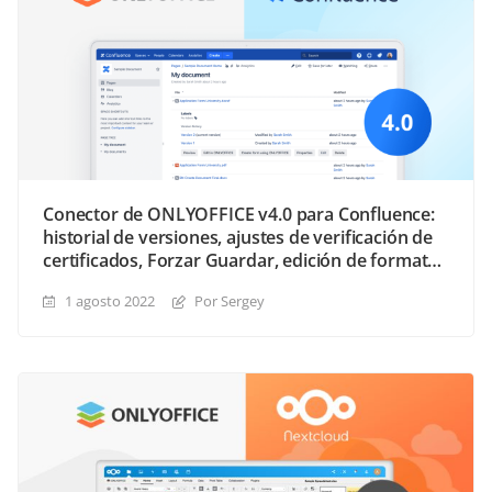
Conector de ONLYOFFICE v4.0 para Confluence:
historial de versiones, ajustes de verificación de
certificados, Forzar Guardar, edición de formatos
no OXML y más
1 agosto 2022
Por Sergey