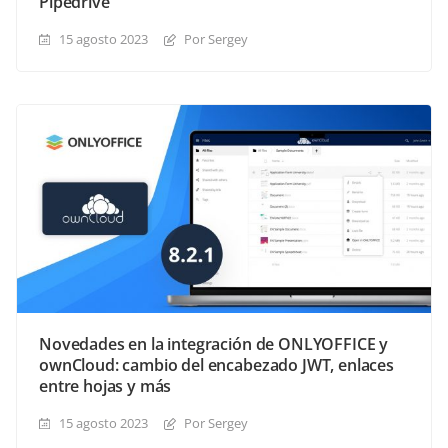
Pipedrive
15 agosto 2023
Por Sergey
Novedades en la integración de ONLYOFFICE y
ownCloud: cambio del encabezado JWT, enlaces
entre hojas y más
15 agosto 2023
Por Sergey