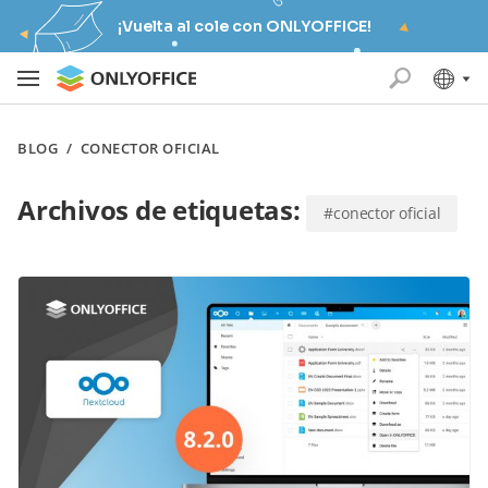
¡Vuelta al cole con ONLYOFFICE!
BLOG
/
CONECTOR OFICIAL
Archivos de etiquetas:
#conector oficial