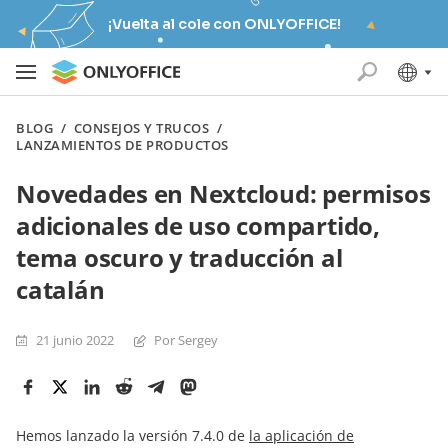
¡Vuelta al cole con ONLYOFFICE!
BLOG
/
CONSEJOS Y TRUCOS
/
LANZAMIENTOS DE PRODUCTOS
Novedades en Nextcloud: permisos
adicionales de uso compartido,
tema oscuro y traducción al
catalán
21 junio 2022
Por Sergey
Hemos lanzado la versión 7.4.0 de
la aplicación de