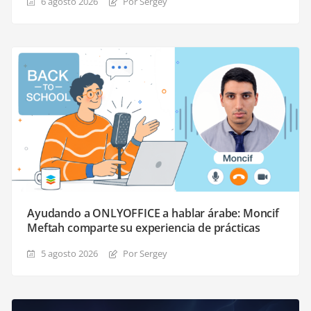
6 agosto 2026
Por Sergey
Ayudando a ONLYOFFICE a hablar árabe: Moncif
Meftah comparte su experiencia de prácticas
5 agosto 2026
Por Sergey