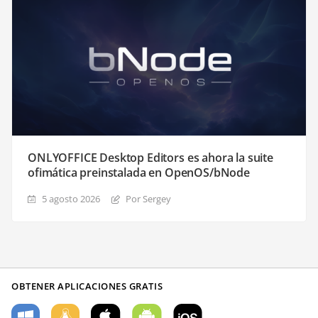
ONLYOFFICE Desktop Editors es ahora la suite
ofimática preinstalada en OpenOS/bNode
5 agosto 2026
Por Sergey
OBTENER APLICACIONES GRATIS